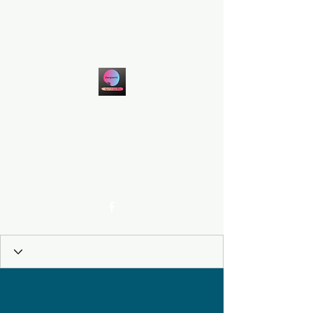
ENERGIZEN33
ASSOCIATION MULTISPORTS,
ZUMBA, BIEN-ETRE SUR
EYSINES