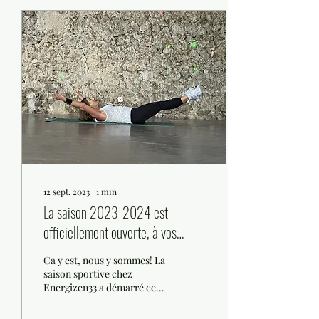
12 sept. 2023
∙
1
min
La saison 2023-2024 est
officiellement ouverte, à vos
baskets!!!
Ca y est, nous y sommes! La
saison sportive chez
Energizen33 a démarré ce
lundi 11 septembre. Nos
coach reviennent en pleine